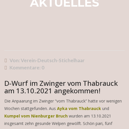
AKTUELLES
Von: Verein-Deutsch-Stichelhaar
Kommentare:
0
D-Wurf im Zwinger vom Thabrauck
am 13.10.2021 angekommen!
Die Anpaarung im Zwinger “vom Thabrauck” hatte vor wenigen
Wochen stattgefunden. Aus
Ayka vom Thabrauck
und
Kumpel vom Nienburger Bruch
wurden am 13.10.2021
insgesamt zehn gesunde Welpen gewölft. Schön pari, fünf