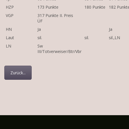
HZP
173 Punkte
180 Punkte
182 Punkt
VGP
317 Punkte II. Preis
ÜF
HN
Ja
Ja
Laut
sil.
sil.
sil.,LN
LN
Sw
III/Totverweiser/Btr/Vbr
Zurück...