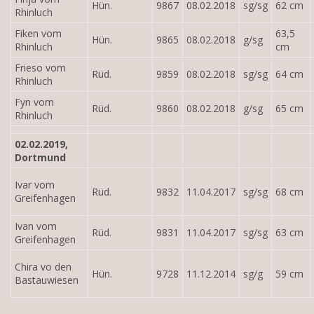
Hün.
9867
08.02.2018
sg/sg
62 cm
Rhinluch
Fiken vom
63,5
Hün.
9865
08.02.2018
g/sg
Rhinluch
cm
Frieso vom
Rüd.
9859
08.02.2018
sg/sg
64 cm
Rhinluch
Fyn vom
Rüd.
9860
08.02.2018
g/sg
65 cm
Rhinluch
02.02.2019,
Dortmund
Ivar vom
Rüd.
9832
11.04.2017
sg/sg
68 cm
Greifenhagen
Ivan vom
Rüd.
9831
11.04.2017
sg/sg
63 cm
Greifenhagen
Chira vo den
Hün.
9728
11.12.2014
sg/g
59 cm
Bastauwiesen