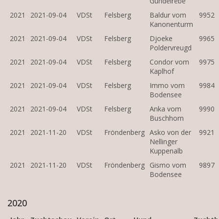
Gundelrebe
2021
2021-09-04
VDSt
Felsberg
Baldur vom
9952
Kanonenturm
2021
2021-09-04
VDSt
Felsberg
Djoeke
9965
Poldervreugd
2021
2021-09-04
VDSt
Felsberg
Condor vom
9975
Kaplhof
2021
2021-09-04
VDSt
Felsberg
Immo vom
9984
Bodensee
2021
2021-09-04
VDSt
Felsberg
Anka vom
9990
Buschhorn
2021
2021-11-20
VDSt
Fröndenberg
Asko von der
9921
Nellinger
Kuppenalb
2021
2021-11-20
VDSt
Fröndenberg
Gismo vom
9897
Bodensee
2020