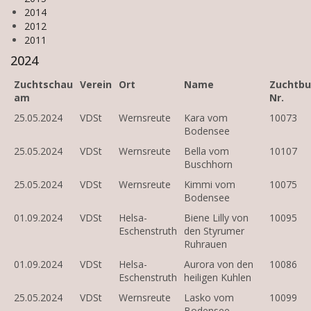
2014
2012
2011
2024
Zuchtschau
Verein
Ort
Name
Zuchtbu
am
Nr.
25.05.2024
VDSt
Wernsreute
Kara vom
10073
Bodensee
25.05.2024
VDSt
Wernsreute
Bella vom
10107
Buschhorn
25.05.2024
VDSt
Wernsreute
Kimmi vom
10075
Bodensee
01.09.2024
VDSt
Helsa-
Biene Lilly von
10095
Eschenstruth
den Styrumer
Ruhrauen
01.09.2024
VDSt
Helsa-
Aurora von den
10086
Eschenstruth
heiligen Kuhlen
25.05.2024
VDSt
Wernsreute
Lasko vom
10099
Bodensee