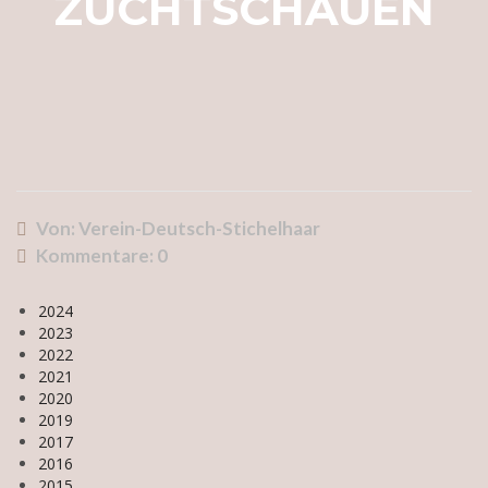
ZUCHTSCHAUEN
Von: Verein-Deutsch-Stichelhaar
Kommentare:
0
2024
2023
2022
2021
2020
2019
2017
2016
2015