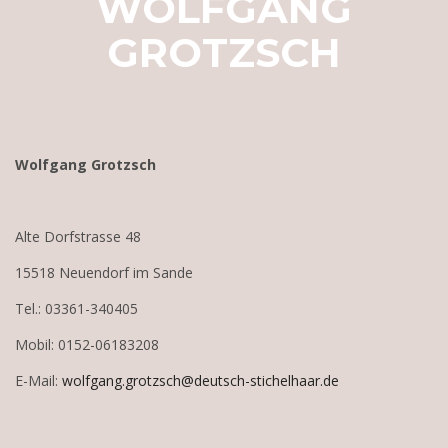
WOLFGANG
GROTZSCH
Wolfgang Grotzsch
Alte Dorfstrasse 48
15518 Neuendorf im Sande
Tel.: 03361-340405
Mobil: 0152-06183208
E-Mail:
wolfgang.grotzsch@deutsch-stichelhaar.de