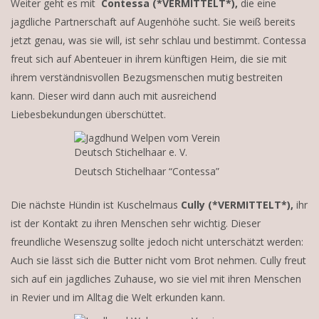
Weiter geht es mit
Contessa (*VERMITTELT*),
die eine
jagdliche Partnerschaft auf Augenhöhe sucht. Sie weiß bereits
jetzt genau, was sie will, ist sehr schlau und bestimmt. Contessa
freut sich auf Abenteuer in ihrem künftigen Heim, die sie mit
ihrem verständnisvollen Bezugsmenschen mutig bestreiten
kann. Dieser wird dann auch mit ausreichend
Liebesbekundungen überschüttet.
Deutsch Stichelhaar “Contessa”
Die nächste Hündin ist Kuschelmaus
Cully (*VERMITTELT*),
ihr
ist der Kontakt zu ihren Menschen sehr wichtig. Dieser
freundliche Wesenszug sollte jedoch nicht unterschätzt werden:
Auch sie lässt sich die Butter nicht vom Brot nehmen. Cully freut
sich auf ein jagdliches Zuhause, wo sie viel mit ihren Menschen
in Revier und im Alltag die Welt erkunden kann.