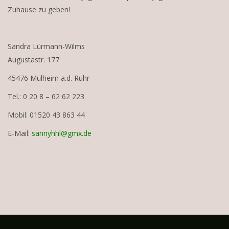
Zuhause zu geben!
Sandra Lürmann-Wilms
Augustastr. 177
45476 Mülheim a.d. Ruhr
Tel.: 0 20 8 – 62 62 223
Mobil: 01520 43 863 44
E-Mail:
sannyhhl@gmx.de