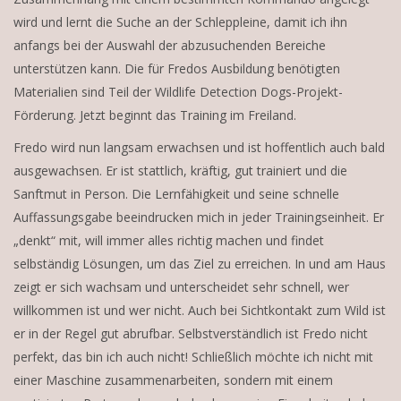
wird und lernt die Suche an der Schleppleine, damit ich ihn
anfangs bei der Auswahl der abzusuchenden Bereiche
unterstützen kann. Die für Fredos Ausbildung benötigten
Materialien sind Teil der Wildlife Detection Dogs-Projekt-
Förderung. Jetzt beginnt das Training im Freiland.
Fredo wird nun langsam erwachsen und ist hoffentlich auch bald
ausgewachsen. Er ist stattlich, kräftig, gut trainiert und die
Sanftmut in Person. Die Lernfähigkeit und seine schnelle
Auffassungsgabe beeindrucken mich in jeder Trainingseinheit. Er
„denkt“ mit, will immer alles richtig machen und findet
selbständig Lösungen, um das Ziel zu erreichen. In und am Haus
zeigt er sich wachsam und unterscheidet sehr schnell, wer
willkommen ist und wer nicht. Auch bei Sichtkontakt zum Wild ist
er in der Regel gut abrufbar. Selbstverständlich ist Fredo nicht
perfekt, das bin ich auch nicht! Schließlich möchte ich nicht mit
einer Maschine zusammenarbeiten, sondern mit einem