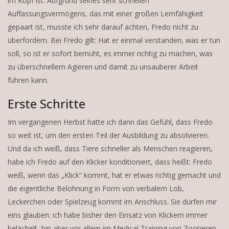
im Kopf ist. Aufgrund seines sehr schnellen
Auffassungsvermögens, das mit einer großen Lernfähigkeit
gepaart ist, musste ich sehr darauf achten, Fredo nicht zu
überfordern. Bei Fredo gilt: Hat er einmal verstanden, was er tun
soll, so ist er sofort bemüht, es immer richtig zu machen, was
zu überschnellem Agieren und damit zu unsauberer Arbeit
führen kann.
Erste Schritte
Im vergangenen Herbst hatte ich dann das Gefühl, dass Fredo
so weit ist, um den ersten Teil der Ausbildung zu absolvieren.
Und da ich weiß, dass Tiere schneller als Menschen reagieren,
habe ich Fredo auf den Klicker konditioniert, dass heißt: Fredo
weiß, wenn das „Klick“ kommt, hat er etwas richtig gemacht und
die eigentliche Belohnung in Form von verbalem Lob,
Leckerchen oder Spielzeug kommt im Anschluss. Sie dürfen mir
eins glauben: ich habe bisher den Einsatz von Klickern immer
belächelt, bin aber vor allem im Medical Training von Zootieren