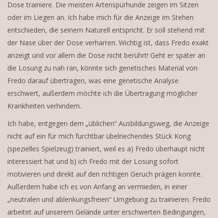
Dose trainiere. Die meisten Artenspürhunde zeigen im Sitzen
oder im Liegen an. Ich habe mich für die Anzeige im Stehen
entschieden, die seinem Naturell entspricht. Er soll stehend mit
der Nase über der Dose verharren. Wichtig ist, dass Fredo exakt
anzeigt und vor allem die Dose nicht berührt! Geht er später an
die Losung zu nah ran, könnte sich genetisches Material von
Fredo darauf übertragen, was eine genetische Analyse
erschwert, außerdem möchte ich die Übertragung möglicher
Krankheiten verhindern.
Ich habe, entgegen dem „üblichen“ Ausbildungsweg, die Anzeige
nicht auf ein für mich furchtbar übelriechendes Stück Kong
(spezielles Spielzeug) trainiert, weil es a) Fredo überhaupt nicht
interessiert hat und b) ich Fredo mit der Losung sofort
motivieren und direkt auf den richtigen Geruch prägen konnte.
Außerdem habe ich es von Anfang an vermieden, in einer
„neutralen und ablenkungsfreien“ Umgebung zu trainieren. Fredo
arbeitet auf unserem Gelände unter erschwerten Bedingungen,