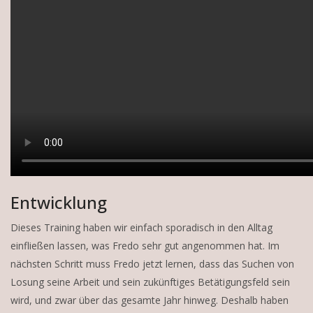
Entwicklung
Dieses Training haben wir einfach sporadisch in den Alltag
einfließen lassen, was Fredo sehr gut angenommen hat. Im
nächsten Schritt muss Fredo jetzt lernen, dass das Suchen von
Losung seine Arbeit und sein zukünftiges Betätigungsfeld sein
wird, und zwar über das gesamte Jahr hinweg. Deshalb haben