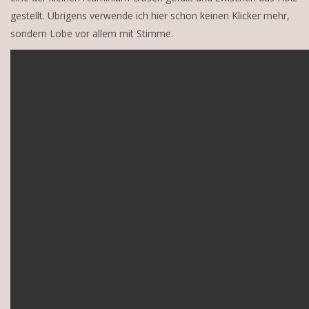
gestellt. Übrigens verwende ich hier schon keinen Klicker mehr,
sondern Lobe vor allem mit Stimme.