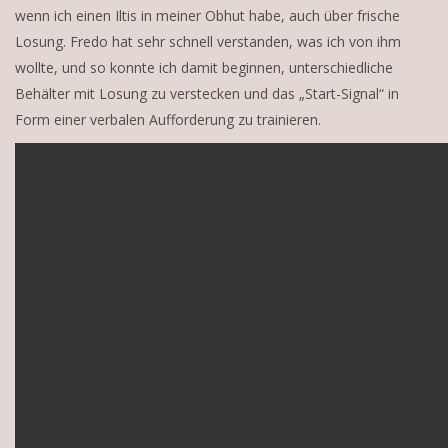
wenn ich einen Iltis in meiner Obhut habe, auch über frische
Losung. Fredo hat sehr schnell verstanden, was ich von ihm
wollte, und so konnte ich damit beginnen, unterschiedliche
Behälter mit Losung zu verstecken und das „Start-Signal“ in
Form einer verbalen Aufforderung zu trainieren.