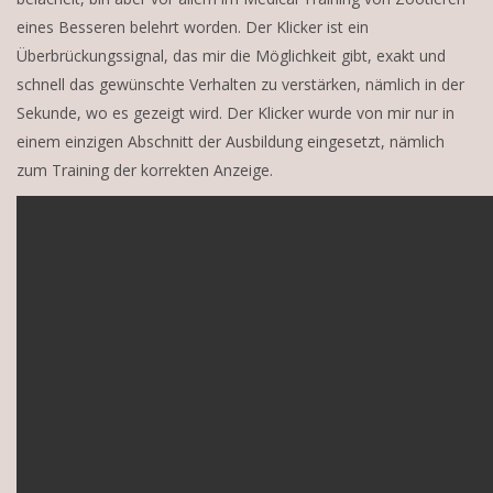
eines Besseren belehrt worden. Der Klicker ist ein
Überbrückungssignal, das mir die Möglichkeit gibt, exakt und
schnell das gewünschte Verhalten zu verstärken, nämlich in der
Sekunde, wo es gezeigt wird. Der Klicker wurde von mir nur in
einem einzigen Abschnitt der Ausbildung eingesetzt, nämlich
zum Training der korrekten Anzeige.