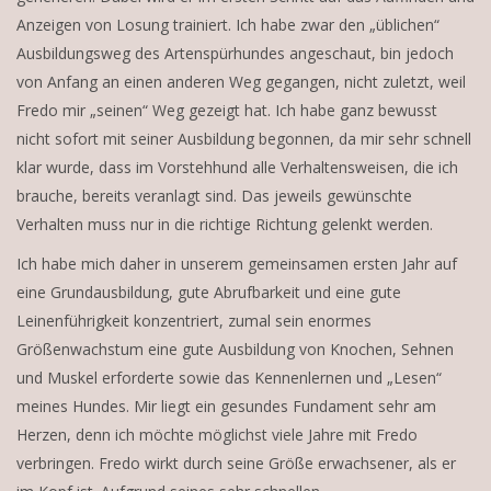
Anzeigen von Losung trainiert. Ich habe zwar den „üblichen“
Ausbildungsweg des Artenspürhundes angeschaut, bin jedoch
von Anfang an einen anderen Weg gegangen, nicht zuletzt, weil
Fredo mir „seinen“ Weg gezeigt hat. Ich habe ganz bewusst
nicht sofort mit seiner Ausbildung begonnen, da mir sehr schnell
klar wurde, dass im Vorstehhund alle Verhaltensweisen, die ich
brauche, bereits veranlagt sind. Das jeweils gewünschte
Verhalten muss nur in die richtige Richtung gelenkt werden.
Ich habe mich daher in unserem gemeinsamen ersten Jahr auf
eine Grundausbildung, gute Abrufbarkeit und eine gute
Leinenführigkeit konzentriert, zumal sein enormes
Größenwachstum eine gute Ausbildung von Knochen, Sehnen
und Muskel erforderte sowie das Kennenlernen und „Lesen“
meines Hundes. Mir liegt ein gesundes Fundament sehr am
Herzen, denn ich möchte möglichst viele Jahre mit Fredo
verbringen. Fredo wirkt durch seine Größe erwachsener, als er