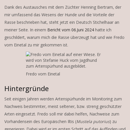
Dank des Austausches mit dem Züchter Henning Bertram, der
mir umfassend das Wesens der Hunde und die Vorteile der
Rasse beschrieben hat, steht jetzt ein Deutsch Stichelhaar an
meiner Seite. In einem
Bericht vom 06.Juni 2024
hatte ich
geschildert, warum mich die Rasse überzeugt hat und wie Fredo
vom Einetal zu mir gekommen ist.
Fredo vom Einetal
Hintergründe
Seit einigen Jahren werden Artenspürhunde im Monitoring zum
Nachweis bestimmter, meist seltener, bzw. streng geschützter
Arten eingesetzt. Fredo soll mir dabei helfen, Nachweise zum
Vorhandensein des Europäischen Iltis (
Mustela
putorius
) zu
generieren. Dabei wird er im ersten Schritt auf das Auffinden und