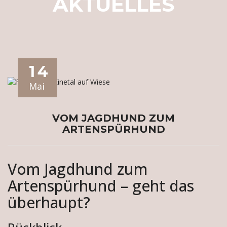
AKTUELLES
14
Mai
VOM JAGDHUND ZUM
ARTENSPÜRHUND
Vom Jagdhund zum
Artenspürhund – geht das
überhaupt?