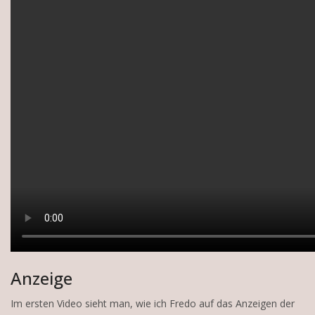
Anzeige
Im ersten Video sieht man, wie ich Fredo auf das Anzeigen der