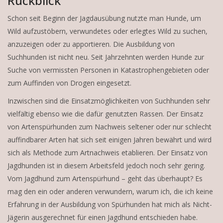
Rückblick
Schon seit Beginn der Jagdausübung nutzte man Hunde, um
Wild aufzustöbern, verwundetes oder erlegtes Wild zu suchen,
anzuzeigen oder zu apportieren. Die Ausbildung von
Suchhunden ist nicht neu. Seit Jahrzehnten werden Hunde zur
Suche von vermissten Personen in Katastrophengebieten oder
zum Auffinden von Drogen eingesetzt.
Inzwischen sind die Einsatzmöglichkeiten von Suchhunden sehr
vielfältig ebenso wie die dafür genutzten Rassen. Der Einsatz
von Artenspürhunden zum Nachweis seltener oder nur schlecht
auffindbarer Arten hat sich seit einigen Jahren bewährt und wird
sich als Methode zum Artnachweis etablieren. Der Einsatz von
Jagdhunden ist in diesem Arbeitsfeld jedoch noch sehr gering.
Vom Jagdhund zum Artenspürhund – geht das überhaupt? Es
mag den ein oder anderen verwundern, warum ich, die ich keine
Erfahrung in der Ausbildung von Spürhunden hat mich als Nicht-
Jägerin ausgerechnet für einen Jagdhund entschieden habe.