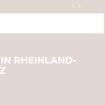
IN RHEINLAND-
Z