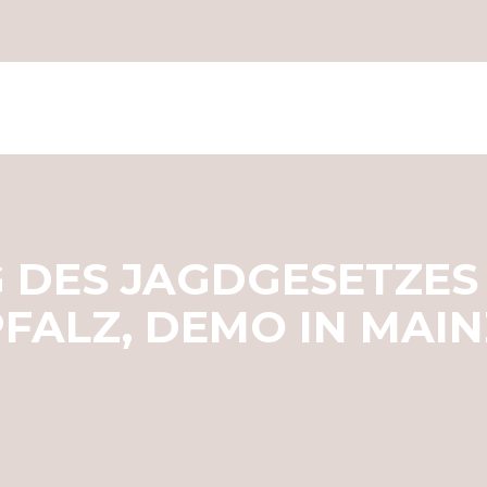
 DES JAGDGESETZES 
PFALZ, DEMO IN MAIN