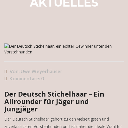
AKTUELLES
Von: Uwe Weyerhäuser
Kommentare:
0
Der Deutsch Stichelhaar – Ein
Allrounder für Jäger und
Jungjäger
Der Deutsch Stichelhaar gehört zu den vielseitigsten und
zuverlässigsten Vorstehhunden und ist daher die ideale Wahl für