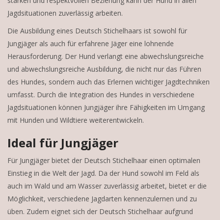
starken und respektvollen Beziehung kann der Hund in allen
Jagdsituationen zuverlässig arbeiten.
Die Ausbildung eines Deutsch Stichelhaars ist sowohl für
Jungjäger als auch für erfahrene Jäger eine lohnende
Herausforderung. Der Hund verlangt eine abwechslungsreiche
und abwechslungsreiche Ausbildung, die nicht nur das Führen
des Hundes, sondern auch das Erlernen wichtiger Jagdtechniken
umfasst. Durch die Integration des Hundes in verschiedene
Jagdsituationen können Jungjäger ihre Fähigkeiten im Umgang
mit Hunden und Wildtiere weiterentwickeln.
Ideal für Jungjäger
Für Jungjäger bietet der Deutsch Stichelhaar einen optimalen
Einstieg in die Welt der Jagd. Da der Hund sowohl im Feld als
auch im Wald und am Wasser zuverlässig arbeitet, bietet er die
Möglichkeit, verschiedene Jagdarten kennenzulernen und zu
üben. Zudem eignet sich der Deutsch Stichelhaar aufgrund