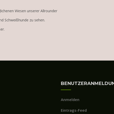
glichenen Wesen unserer Allrounder
nd Schweißhunde zu sehen.
er.
BENUTZERANMELDU
Anmelden
Eintrags-Feed