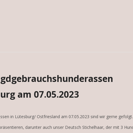
Jagdgebrauchshunderassen
burg am 07.05.2023
sen in Lütesburg/ Ostfriesland am 07.05.2023 sind wir gerne gefolgt.
präsentieren, darunter auch unser Deutsch Stichelhaar, der mit 3 Hun