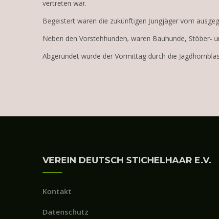
vertreten war.
Begeistert waren die zukünftigen Jungjäger vom ausge
Neben den Vorstehhunden, waren Bauhunde, Stöber- u
Abgerundet wurde der Vormittag durch die Jagdhornbläs
VEREIN DEUTSCH STICHELHAAR E.V.
Kontakt
Datenschutz