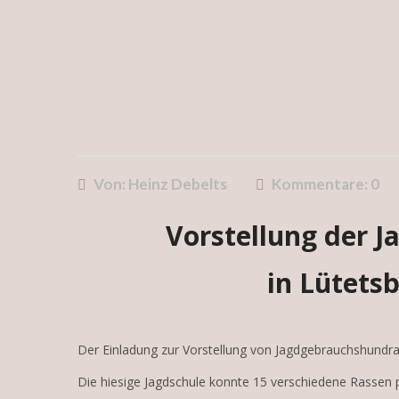
Von: Heinz Debelts
Kommentare:
0
Vorstellung der 
in Lütets
Der Einladung zur Vorstellung von Jagdgebrauchshundras
Die hiesige Jagdschule konnte 15 verschiedene Rassen 